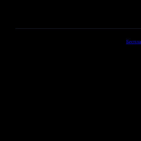
Copyr
Беспла