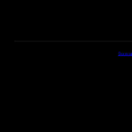
Copyr
Беспла