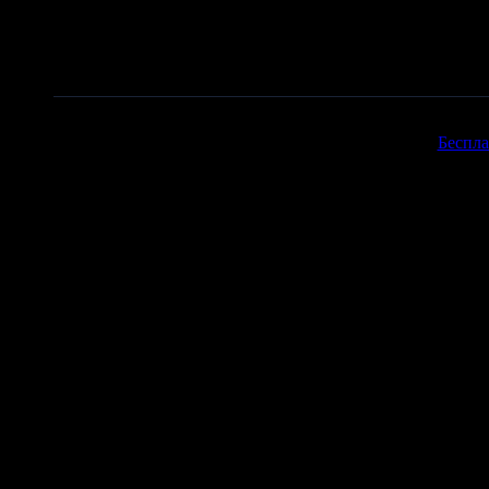
Copyr
Беспла