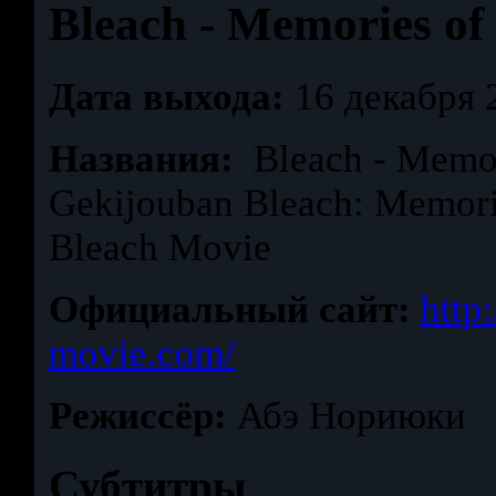
Bleach - Memories o
Дата выхода:
16 декабря 
Названия:
Bleach - Memor
Gekijouban Bleach: Memor
Bleach Movie
Официальный сайт:
http
movie.com/
Режиссёр:
Абэ Нориюки
Субтитры