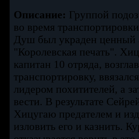
Описание:
Группой подоз
во время транспортировк
Душ был украден ценный 
"Королевская печать". Хи
капитан 10 отряда, возгла
транспортировку, ввязался
лидером похитителей, а за
вести. В результате Сейре
Хицугаю предателем и изд
изловить его и казнить. К
отказывается верить в это,