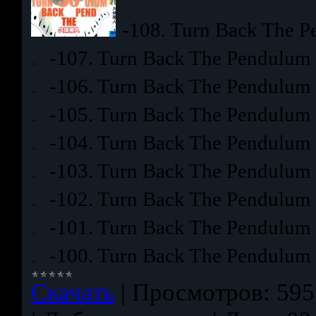
-108. Turn Back The 
-107. Turn Back The Pendulum
-106. Turn Back The Pendulum
-105. Turn Back The Pendulum
-104. Turn Back The Pendulum
-103. Turn Back The Pendulum
-102. Turn Back The Pendulum
-101. Turn Back The Pendulum
-100. Turn Back The Pendulum
Скачать
|
Просмотров:
595