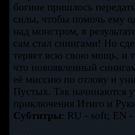
богине пришлось передат
силы, чтобы помочь ему о
над монстром, в результат
сам стал синигами! Но сде
теряет всю свою мощь, и т
что новоявленный синига
её миссию по отлову и у
Пустых. Так начинаются у
приключения Итиго и Рук
Субтитры
: RU - soft; EN -