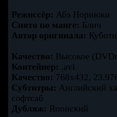
Режиссёр:
Абэ Нориюки
Снято по манге:
Блич
Автор оригинала:
Куботи
Качество:
Высокое (DVDr
Контейнер:
.avi
Качество:
768x432, 23.976
Субтитры:
Английский ха
софтсаб
Дубляж:
Японский