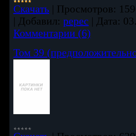
Скачать
|
Просмотров:
159
|
Добавил:
pepec
|
Дата:
03
Комментарии (6)
Том 39 (предположительн