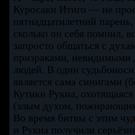
Куросаки Итиго — не про
пятнадцатилетний парень,
сколько он себя помнил, в
запросто общаться с духа
призраками, невидимыми
людей. В один судьбоносн
является сама синигами (б
Кутики Рукиа, охотящаяся
(злым духом, пожирающим
Во время битвы с этим ч
и Рукиа получили серьёзн