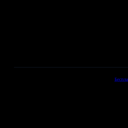
Copyr
Беспла