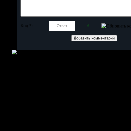
Код *: