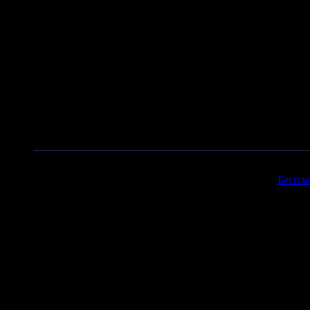
Copyr
Беспла